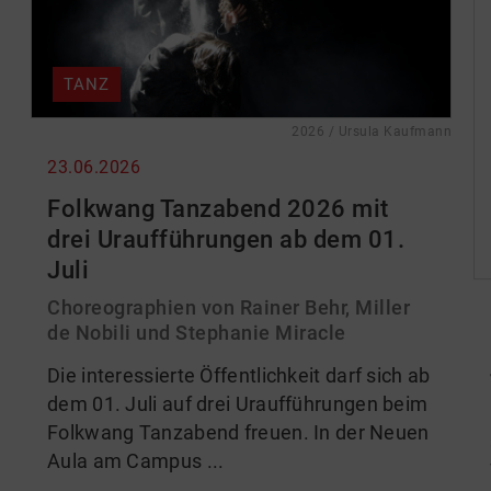
TANZ
2026 / Ursula Kaufmann
23.06.2026
Folkwang Tanzabend 2026 mit
drei Uraufführungen ab dem 01.
Juli
Choreographien von Rainer Behr, Miller
de Nobili und Stephanie Miracle
Die interessierte Öffentlichkeit darf sich ab
dem 01. Juli auf drei Uraufführungen beim
Folkwang Tanzabend freuen. In der Neuen
Aula am Campus ...