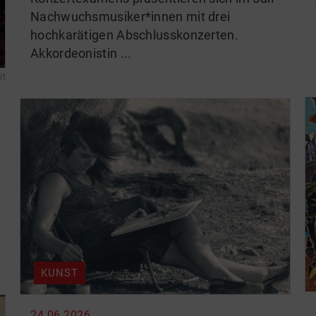
Nachwuchsmusiker*innen mit drei
hochkarätigen Abschlusskonzerten.
Akkordeonistin ...
it
KUNST
24.06.2026