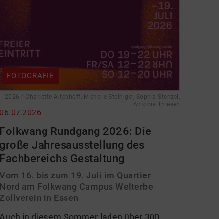
FOTOGRAFIE
2026 / Charlotte Altenhoff, Michelle Steiniger, Sophia Stenzel,
Antonia Thiesen
06.07.2026
Folkwang Rundgang 2026: Die
große Jahresausstellung des
Fachbereichs Gestaltung
Vom 16. bis zum 19. Juli im Quartier
Nord am Folkwang Campus Welterbe
Zollverein in Essen
Auch in diesem Sommer laden über 300