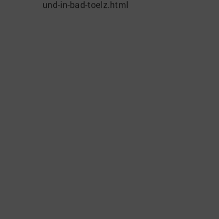
und-in-bad-toelz.html