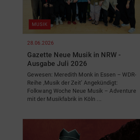
MUSIK
28.06.2026
Gazette Neue Musik in NRW -
Ausgabe Juli 2026
Gewesen: Meredith Monk in Essen – WDR-
Reihe ‚Musik der Zeit’ Angekündigt:
Folkwang Woche Neue Musik – Adventure
mit der Musikfabrik in Köln ...