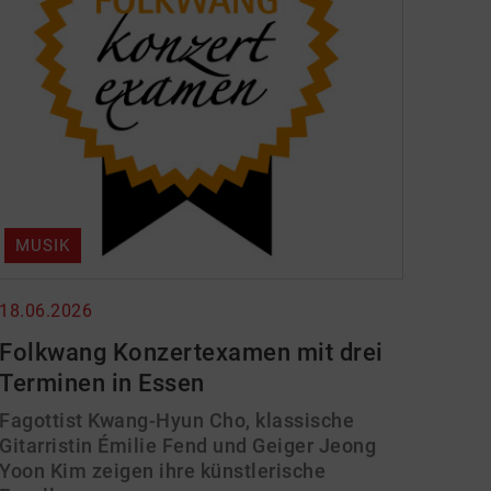
MUSIK
18.06.2026
Folkwang Konzertexamen mit drei
Terminen in Essen
Fagottist Kwang-Hyun Cho, klassische
Gitarristin Émilie Fend und Geiger Jeong
Yoon Kim zeigen ihre künstlerische