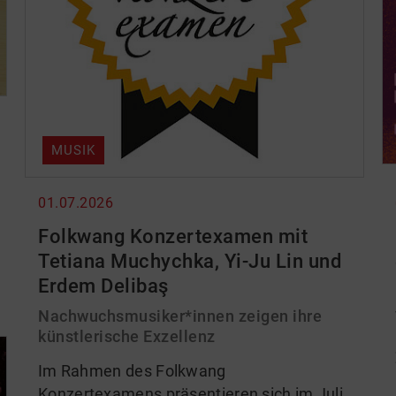
MUSIK
01.07.2026
Folkwang Konzertexamen mit
Tetiana Muchychka, Yi-Ju Lin und
Erdem Delibaş
Nachwuchsmusiker*innen zeigen ihre
künstlerische Exzellenz
Im Rahmen des Folkwang
Konzertexamens präsentieren sich im Juli