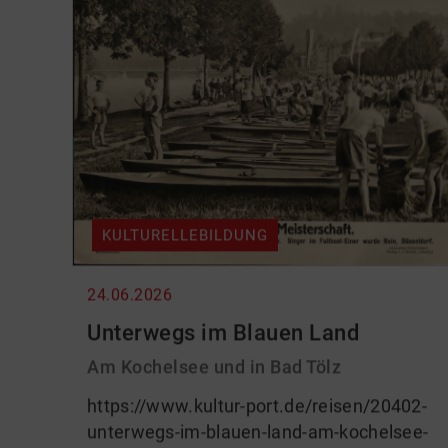
KULTURELLEBILDUNG
24.06.2026
Unterwegs im Blauen Land
Am Kochelsee und in Bad Tölz
https://www.kultur-port.de/reisen/20402-
unterwegs-im-blauen-land-am-kochelsee-