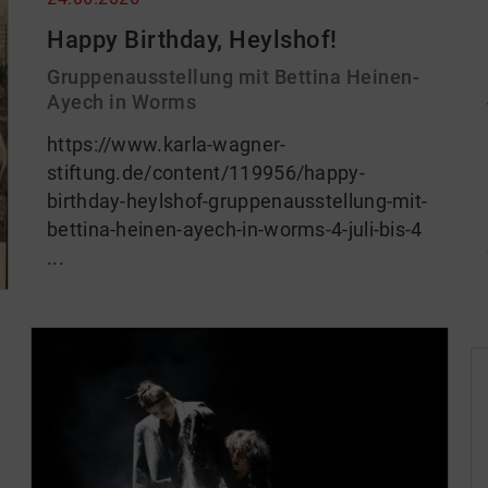
Happy Birthday, Heylshof!
Gruppenausstellung mit Bettina Heinen-
Ayech in Worms
https://www.karla-wagner-
stiftung.de/content/119956/happy-
birthday-heylshof-gruppenausstellung-mit-
bettina-heinen-ayech-in-worms-4-juli-bis-4
...