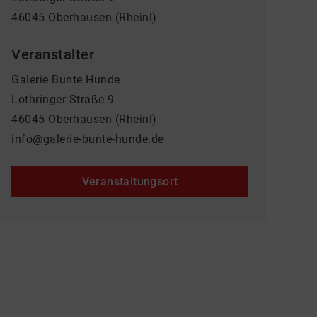
46045 Oberhausen (Rheinl)
Veranstalter
Galerie Bunte Hunde
Lothringer Straße 9
46045 Oberhausen (Rheinl)
info@galerie-bunte-hunde.de
Veranstaltungsort