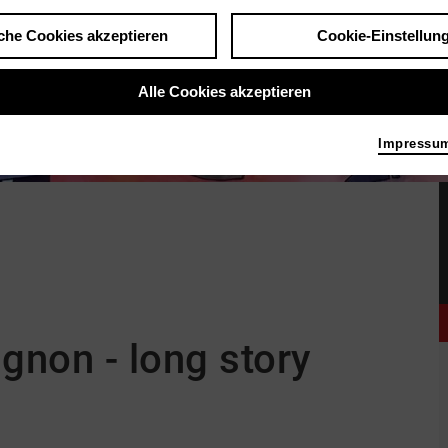
che Cookies akzeptieren
Cookie-Einstellun
Alle Cookies akzeptieren
Impressu
gnon - long story