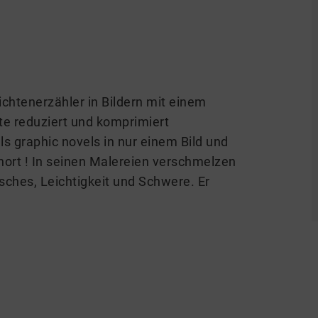
ichtenerzähler in Bildern mit einem
te reduziert und komprimiert
ls graphic novels in nur einem Bild und
hort ! In seinen Malereien verschmelzen
isches, Leichtigkeit und Schwere. Er