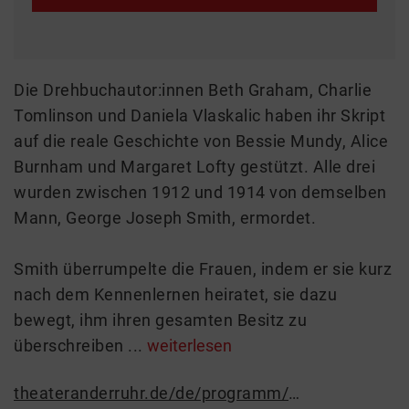
Die Drehbuchautor:innen Beth Graham, Charlie
Tomlinson und Daniela Vlaskalic haben ihr Skript
auf die reale Geschichte von Bessie Mundy, Alice
Burnham und Margaret Lofty gestützt. Alle drei
wurden zwischen 1912 und 1914 von demselben
Mann, George Joseph Smith, ermordet.
Smith überrumpelte die Frauen, indem er sie kurz
nach dem Kennenlernen heiratet, sie dazu
bewegt, ihm ihren gesamten Besitz zu
überschreiben ...
weiterlesen
theateranderruhr.de/de/programm/stuecke/9034-drowning-girls