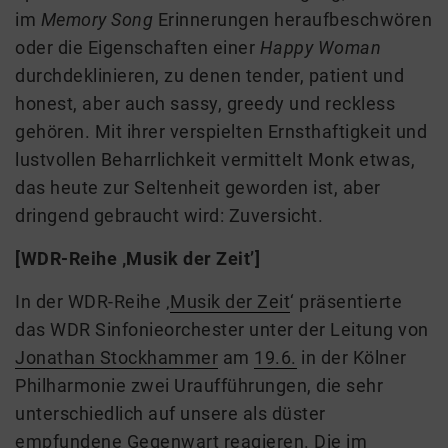
im
Memory Song
Erinnerungen heraufbeschwören
oder die Eigenschaften einer
Happy Woman
durchdeklinieren, zu denen tender, patient und
honest, aber auch sassy, greedy und reckless
gehören. Mit ihrer verspielten Ernsthaftigkeit und
lustvollen Beharrlichkeit vermittelt Monk etwas,
das heute zur Seltenheit geworden ist, aber
dringend gebraucht wird: Zuversicht.
[WDR-Reihe ‚Musik der Zeit’]
In der WDR-Reihe ‚
Musik der Zeit
‘ präsentierte
das WDR Sinfonieorchester unter der Leitung von
Jonathan Stockhammer
am
19.6.
in der Kölner
Philharmonie zwei Uraufführungen, die sehr
unterschiedlich auf unsere als düster
empfundene Gegenwart reagieren. Die im