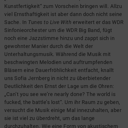
Kunstfertigkeit“ zum Vorschein bringen will. Allzu
viel Ernsthaftigkeit ist aber dann doch nicht seine
Sache. In
Tunes to Live With
erweitert er das WDR
Sinfonieorchester um die WDR Big Band, fügt
noch eine Jazzstimme hinzu und zappt sich in
gewohnter Manier durch die Welt der
Unterhaltungsmusik. Während die Musik mit
beschwingten Melodien und auftrumpfenden
Bläsern eine Dauerfröhlichkeit entfacht, knallt
uns Sofia Jernberg in nicht zu überbietender
Deutlichkeit den Ernst der Lage um die Ohren:
„Can’t you see we’re nearly done? The world is
fucked, the battle’s lost“. Um ihr Raum zu geben,
versucht die Musik einige Mal innezuhalten, aber
sie ist viel zu überdreht, um das lange
durchzuhalten. Wie eine Form von akustischem