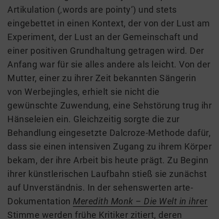
Artikulation (‚words are pointy‘) und stets
eingebettet in einen Kontext, der von der Lust am
Experiment, der Lust an der Gemeinschaft und
einer positiven Grundhaltung getragen wird. Der
Anfang war für sie alles andere als leicht. Von der
Mutter, einer zu ihrer Zeit bekannten Sängerin
von Werbejingles, erhielt sie nicht die
gewünschte Zuwendung, eine Sehstörung trug ihr
Hänseleien ein. Gleichzeitig sorgte die zur
Behandlung eingesetzte Dalcroze-Methode dafür,
dass sie einen intensiven Zugang zu ihrem Körper
bekam, der ihre Arbeit bis heute prägt. Zu Beginn
ihrer künstlerischen Laufbahn stieß sie zunächst
auf Unverständnis. In der sehenswerten arte-
Dokumentation
Meredith Monk – Die Welt in ihr
er
Stimme
werden frühe Kritiker zitiert, deren