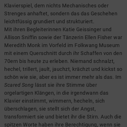
Klavierspiel, dem nichts Mechanisches oder
Strenges anhaftet, sondern das das Geschehen
leichtfüssig grundiert und strukturiert.
Mit ihren Begleiterinnen Katie Geissinger und
Allison Sniffin sowie der Tänzerin Ellen Fisher war
Meredith Monk im Vorfeld im Folkwang Museum
mit einem Querschnitt durch ihr Schaffen von den
70ern bis heute zu erleben. Niemand schnalzt,
hechel, trillert, jault, jauchzt, krächzt und kickst so
schön wie sie, aber es ist immer mehr als das. Im
Scared Song
lässt sie ihre Stimme über
orgelartigen Klängen, in die irgendwann das
Klavier einstimmt, wimmern, hecheln, sich
überschlagen, sie stellt sich der Angst,
transformiert sie und bietet ihr die Stirn. Auch die
spitzen Worte haben ihre Berechtigung, wenn sie