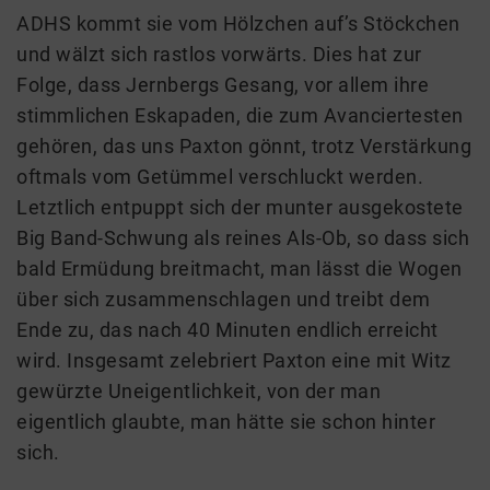
ADHS kommt sie vom Hölzchen auf’s Stöckchen
und wälzt sich rastlos vorwärts. Dies hat zur
Folge, dass Jernbergs Gesang, vor allem ihre
stimmlichen Eskapaden, die zum Avanciertesten
gehören, das uns Paxton gönnt, trotz Verstärkung
oftmals vom Getümmel verschluckt werden.
Letztlich entpuppt sich der munter ausgekostete
Big Band-Schwung als reines Als-Ob, so dass sich
bald Ermüdung breitmacht, man lässt die Wogen
über sich zusammenschlagen und treibt dem
Ende zu, das nach 40 Minuten endlich erreicht
wird. Insgesamt zelebriert Paxton eine mit Witz
gewürzte Uneigentlichkeit, von der man
eigentlich glaubte, man hätte sie schon hinter
sich.