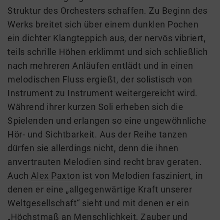
Struktur des Orchesters schaffen. Zu Beginn des
Werks breitet sich über einem dunklen Pochen
ein dichter Klangteppich aus, der nervös vibriert,
teils schrille Höhen erklimmt und sich schließlich
nach mehreren Anläufen entlädt und in einen
melodischen Fluss ergießt, der solistisch von
Instrument zu Instrument weitergereicht wird.
Während ihrer kurzen Soli erheben sich die
Spielenden und erlangen so eine ungewöhnliche
Hör- und Sichtbarkeit. Aus der Reihe tanzen
dürfen sie allerdings nicht, denn die ihnen
anvertrauten Melodien sind recht brav geraten.
Auch
Alex Paxton
ist von Melodien fasziniert, in
denen er eine „allgegenwärtige Kraft unserer
Weltgesellschaft“ sieht und mit denen er ein
„Höchstmaß an Menschlichkeit, Zauber und