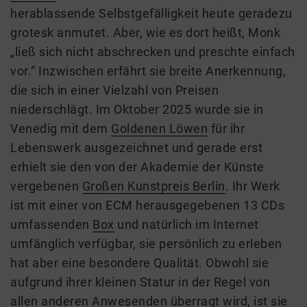
herablassende Selbstgefälligkeit heute geradezu
grotesk anmutet. Aber, wie es dort heißt, Monk
„ließ sich nicht abschrecken und preschte einfach
vor.“ Inzwischen erfährt sie breite Anerkennung,
die sich in einer Vielzahl von Preisen
niederschlägt. Im Oktober 2025 wurde sie in
Venedig mit dem
Goldenen Löwen
für ihr
Lebenswerk ausgezeichnet und gerade erst
erhielt sie den von der Akademie der Künste
vergebenen
Großen Kunstpreis Berlin
. Ihr Werk
ist mit einer von ECM herausgegebenen 13 CDs
umfassenden
Box
und natürlich im Internet
umfänglich verfügbar, sie persönlich zu erleben
hat aber eine besondere Qualität. Obwohl sie
aufgrund ihrer kleinen Statur in der Regel von
allen anderen Anwesenden überragt wird, ist sie