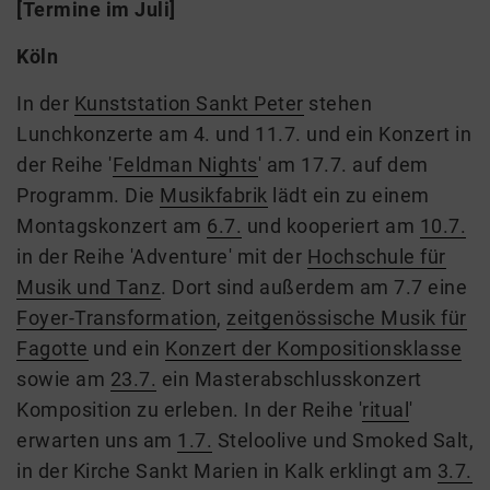
[Termine im Juli]
Köln
In der
Kunststation Sankt Peter
stehen
Lunchkonzerte am 4. und 11.7. und ein Konzert in
der Reihe '
Feldman Nights
' am 17.7. auf dem
Programm. Die
Musikfabrik
lädt ein zu einem
Montagskonzert am
6.7.
und kooperiert am
10.7.
in der Reihe 'Adventure' mit der
Hochschule
für
Musik und Tanz
. Dort sind außerdem am 7.7 eine
Foyer-Transformation
,
zeitgenössische Musik für
Fagotte
und ein
Konzert der Kompositionsklasse
sowie am
23.7.
ein Masterabschlusskonzert
Komposition zu erleben. In der Reihe '
ritual
'
erwarten uns
am
1.7.
Steloolive und Smoked Salt,
in der Kirche Sankt Marien in Kalk erklingt am
3.7.