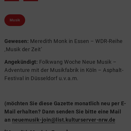
Musik
Gewesen:
Meredith Monk in Essen – WDR-Reihe
‚Musik der Zeit’
Angekündigt:
Folkwang Woche Neue Musik –
Adventure mit der Musikfabrik in Köln – Asphalt-
Festival in Düsseldorf u.v.a.m.
(möchten Sie diese Gazette monatlich neu per E-
Mail erhalten? Dann senden Sie bitte eine Mail
an
neuemusik-join@list.kulturserver-nrw.de