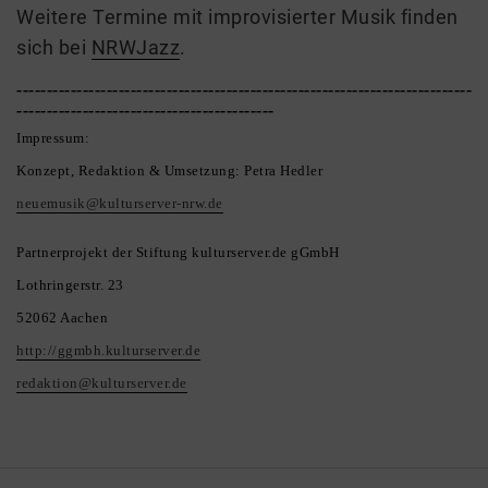
Weitere Termine mit improvisierter Musik finden
sich bei
NRWJazz
.
----------------------------------------------------------------------------
-------------------------------------------
Impressum:
Konzept, Redaktion & Umsetzung: Petra Hedler
neuemusik@kulturserver-nrw.de
Partnerprojekt der Stiftung kulturserver.de gGmbH
Lothringerstr. 23
52062 Aachen
http://ggmbh.kulturserver.de
redaktion@kulturserver.de