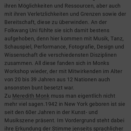
ihren
Möglichkeiten und
Ressourcen,
aber auch
mit ihren Verletzlichkeiten und Grenzen
sowie
der
Bereitschaft, diese zu überwinden.
An der
Folkwang Uni fühlte sie sich damit bestens
aufgehoben,
denn hier kommen mit Musik, Tanz,
Schauspiel, Performance, Fotografie, Design und
Wissenschaft die verschiedensten Disziplinen
zusammen.
A
ll diese fanden
sich
in Monks
Workshop
wieder
, der mit Mitwirkenden im Alter
von 20 bis 39 Jahren aus 12 Nationen
auch
ansonsten
bunt besetzt war.
Zu
Meredith Monk
muss man eigentlich nicht
mehr viel sagen.1942 in New York geboren ist sie
seit den 60er Jahren in der Kunst- und
Musikszene präsent. Im Vordergrund steht dabei
ihre Erkundung der Stimme jenseits sprachlicher