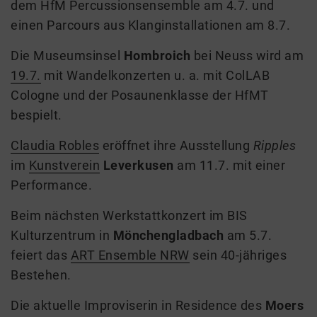
dem HfM Percussionsensemble am 4.7. und
einen Parcours aus Klanginstallationen am 8.7.
Die Museumsinsel
Hombroich
bei Neuss wird am
19.7.
mit Wandelkonzerten u. a. mit ColLAB
Cologne und der Posaunenklasse der HfMT
bespielt.
Claudia Robles
eröffnet ihre Ausstellung
Ripples
im
Kunstverein
Leverkusen
am 11.7. mit einer
Performance.
Beim nächsten Werkstattkonzert im BIS
Kulturzentrum in
Mönchengladbach
am 5.7.
feiert das
ART Ensemble NRW
sein 40-jähriges
Bestehen.
Die aktuelle Improviserin in Residence des
Moers