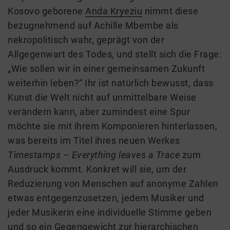
Kosovo geborene
Anda Kryeziu
nimmt diese
bezugnehmend auf Achille Mbembe als
nekropolitisch wahr, geprägt von der
Allgegenwart des Todes, und stellt sich die Frage:
„Wie sollen wir in einer gemeinsamen Zukunft
weiterhin leben?“ Ihr ist natürlich bewusst, dass
Kunst die Welt nicht auf unmittelbare Weise
verändern kann, aber zumindest eine Spur
möchte sie mit ihrem Komponieren hinterlassen,
was bereits im Titel ihres neuen Werkes
Timestamps – Everything leaves a Trace
zum
Ausdruck kommt. Konkret will sie, um der
Reduzierung von Menschen auf anonyme Zahlen
etwas entgegenzusetzen, jedem Musiker und
jeder Musikerin eine individuelle Stimme geben
und so ein Gegengewicht zur hierarchischen