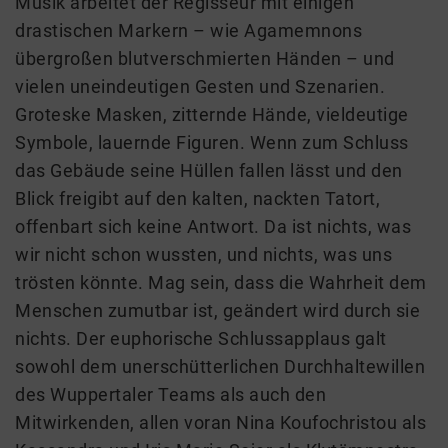
Musik arbeitet der Regisseur mit einigen
drastischen Markern – wie Agamemnons
übergroßen blutverschmierten Händen – und
vielen uneindeutigen Gesten und Szenarien.
Groteske Masken, zitternde Hände, vieldeutige
Symbole, lauernde Figuren. Wenn zum Schluss
das Gebäude seine Hüllen fallen lässt und den
Blick freigibt auf den kalten, nackten Tatort,
offenbart sich keine Antwort. Da ist nichts, was
wir nicht schon wussten, und nichts, was uns
trösten könnte. Mag sein, dass die Wahrheit dem
Menschen zumutbar ist, geändert wird durch sie
nichts. Der euphorische Schlussapplaus galt
sowohl dem unerschütterlichen Durchhaltewillen
des Wuppertaler Teams als auch den
Mitwirkenden, allen voran Nina Koufochristou als