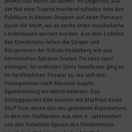
jedoch fast nichts zu spüren. Im Gegenteil, aus
der Not eine Tugend machend schickte man das
Publikum in kleinen Gruppen auf einen Parcours
durch die Stadt, wo an sechs Orten musikalische
Leckerbissen serviert wurden. Aus dem Lichthof
des Domforums ließen die Sänger und
Sängerinnen der Schola Heidelberg wie aus
himmlischen Sphären Scelsis
Tre canti sacri
erklingen. Im wahrsten Sinne handfester ging es
im Senftöpfchen Theater zu, wo sich drei
Protagonisten nach Mauricio Kagels
Spielanleitung ein
Match
lieferten. Das
Schlagquartett Köln brachte mit Matthias Kauls
Stuff from above
das neu gestaltete Baptisterium,
in dem ein Taufbecken aus dem 6. Jahrhundert
von den frühesten Spuren des Christentums