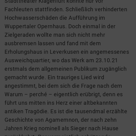
Stadttheater Klagenfurt konnte nur vor
Fachleuten stattfinden. Schließlich verhinderten
Hochwasserschäden die Aufführung im
Wuppertaler Opernhaus. Doch einmal in der
Zielgeraden wollte man sich nicht mehr
ausbremsen lassen und fand mit dem
Erholungshaus in Leverkusen ein angemessenes
Ausweichquartier, wo das Werk am 23.10.21
erstmals dem allgemeinen Publikum zugänglich
gemacht wurde. Ein trauriges Lied wird
angestimmt, bei dem sich die Frage nach dem
Warum – perché – eigentlich erübrigt, denn es
führt uns mitten ins Herz einer altbekannten
antiken Tragödie. Es ist die tausendmal erzählte
Geschichte von Agamemnon, der nach zehn
Jahren Krieg nominell als Sieger nach Hause