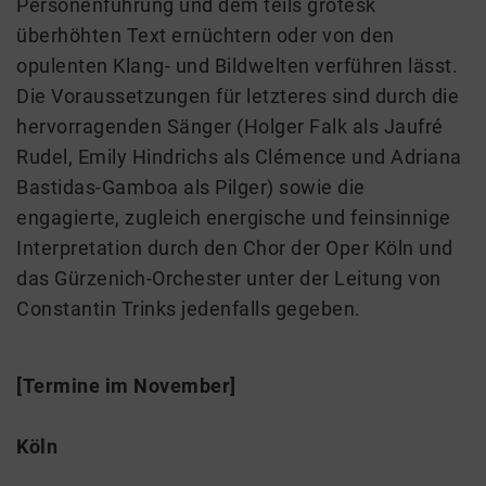
Personenführung und dem teils grotesk
überhöhten Text ernüchtern oder von den
opulenten Klang- und Bildwelten verführen lässt.
Die Voraussetzungen für letzteres sind durch die
hervorragenden Sänger (Holger Falk als Jaufré
Rudel, Emily Hindrichs als Clémence und Adriana
Bastidas-Gamboa als Pilger) sowie die
engagierte, zugleich energische und feinsinnige
Interpretation durch den Chor der Oper Köln und
das Gürzenich-Orchester unter der Leitung von
Constantin Trinks jedenfalls gegeben.
[Termine im November]
Köln