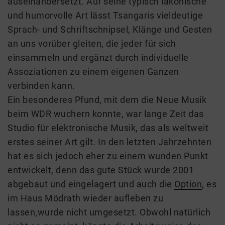
auseinandersetzt. Auf seine typisch lakonische
und humorvolle Art lässt Tsangaris vieldeutige
Sprach- und Schriftschnipsel, Klänge und Gesten
an uns vorüber gleiten, die jeder für sich
einsammeln und ergänzt durch individuelle
Assoziationen zu einem eigenen Ganzen
verbinden kann.
Ein besonderes Pfund, mit dem die Neue Musik
beim WDR wuchern konnte, war lange Zeit das
Studio für elektronische Musik, das als weltweit
erstes seiner Art gilt. In den letzten Jahrzehnten
hat es sich jedoch eher zu einem wunden Punkt
entwickelt, denn das gute Stück wurde 2001
abgebaut und eingelagert und auch die
Option
, es
im Haus Mödrath wieder aufleben zu
lassen,wurde nicht umgesetzt. Obwohl natürlich