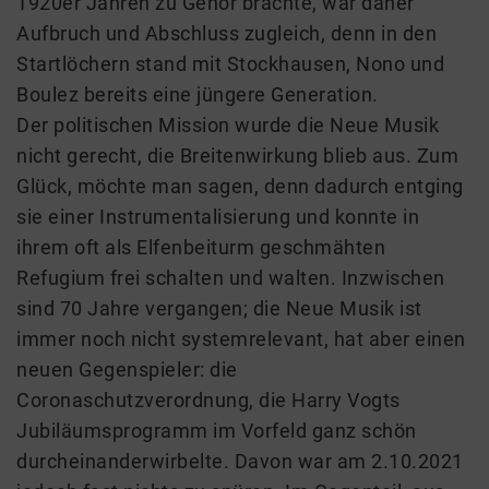
1920er Jahren zu Gehör brachte, war daher
Aufbruch und Abschluss zugleich, denn in den
Startlöchern stand mit Stockhausen, Nono und
Boulez bereits eine jüngere Generation.
Der politischen Mission wurde die Neue Musik
nicht gerecht, die Breitenwirkung blieb aus. Zum
Glück, möchte man sagen, denn dadurch entging
sie einer Instrumentalisierung und konnte in
ihrem oft als Elfenbeiturm geschmähten
Refugium frei schalten und walten. Inzwischen
sind 70 Jahre vergangen; die Neue Musik ist
immer noch nicht systemrelevant, hat aber einen
neuen Gegenspieler: die
Coronaschutzverordnung, die Harry Vogts
Jubiläumsprogramm im Vorfeld ganz schön
durcheinanderwirbelte. Davon war am 2.10.2021