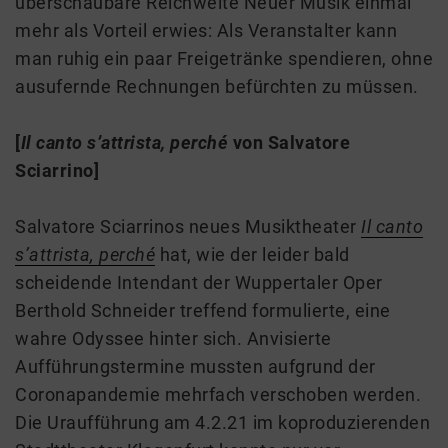
überschaubare Reichweite Neuer Musik einmal
mehr als Vorteil erwies: Als Veranstalter kann
man ruhig ein paar Freigetränke spendieren, ohne
ausufernde Rechnungen befürchten zu müssen.
[
Il canto s’attrista, perché
von Salvatore
Sciarrino]
Salvatore Sciarrinos neues Musiktheater
Il canto
s’attrista, perché
hat, wie der leider bald
scheidende Intendant der Wuppertaler Oper
Berthold Schneider treffend formulierte, eine
wahre Odyssee hinter sich. Anvisierte
Aufführungstermine mussten aufgrund der
Coronapandemie mehrfach verschoben werden.
Die Uraufführung am 4.2.21 im koproduzierenden