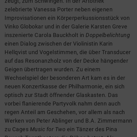
zeugt, zum Schwingen. In der Artothek
zelebrierte Vanessa Porter neben eigenen
Improvisationen ein Körperperkussionsstück von
Vinko Globokar und in der Galerie Karsten Greve
inszenierte Carola Bauckholt in
Doppelbelichtung
einen Dialog zwischen der Violinistin Karin
Hellqvist und Vogelstimmen, die über Transducer
auf das Resonanzholz von der Decke hängender
Geigen übertragen wurden. Zu einem
Wechselspiel der besonderen Art kam es in der
neuen Konzertkasse der Philharmonie, ein sich
optisch zur Stadt öffnender Glaskasten. Das
vorbei flanierende Partyvolk nahm denn auch
regen Anteil am Geschehen, vor allem als nach
Werken von Peter Ablinger und B.A. Zimmermann
zu Cages
Music for Two
ein Tänzer des Pina