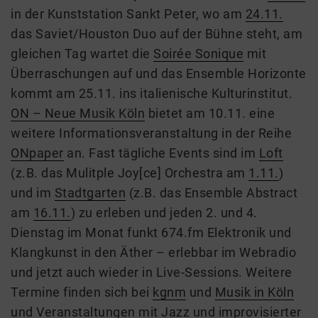
in der Kunststation Sankt Peter, wo am
24.11.
das Saviet/Houston Duo auf der Bühne steht, am
gleichen Tag wartet die
Soirée Sonique
mit
Überraschungen auf und das Ensemble Horizonte
kommt am 25.11. ins italienische Kulturinstitut.
ON – Neue Musik
Köln
bietet am 10.11. eine
weitere Informationsveranstaltung in der Reihe
ONpaper
an. Fast tägliche Events sind im
Loft
(z.B. das Mulitple Joy[ce] Orchestra am
1.11.
)
und im
Stadtgarten
(z.B. das Ensemble Abstract
am
16.11.
) zu erleben und jeden 2. und 4.
Dienstag im Monat funkt
674.fm
Elektronik und
Klangkunst in den Äther – erlebbar im Webradio
und jetzt auch wieder in Live-Sessions. Weitere
Termine finden sich bei
kgnm
und
Musik in Köln
und Veranstaltungen mit Jazz und improvisierter