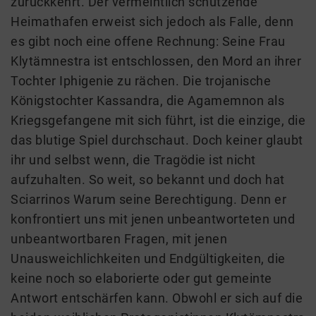
zurückkehrt. Der vermeintlich schützende
Heimathafen erweist sich jedoch als Falle, denn
es gibt noch eine offene Rechnung: Seine Frau
Klytämnestra ist entschlossen, den Mord an ihrer
Tochter Iphigenie zu rächen. Die trojanische
Königstochter Kassandra, die Agamemnon als
Kriegsgefangene mit sich führt, ist die einzige, die
das blutige Spiel durchschaut. Doch keiner glaubt
ihr und selbst wenn, die Tragödie ist nicht
aufzuhalten. So weit, so bekannt und doch hat
Sciarrinos Warum seine Berechtigung. Denn er
konfrontiert uns mit jenen unbeantworteten und
unbeantwortbaren Fragen, mit jenen
Unausweichlichkeiten und Endgültigkeiten, die
keine noch so elaborierte oder gut gemeinte
Antwort entschärfen kann. Obwohl er sich auf die