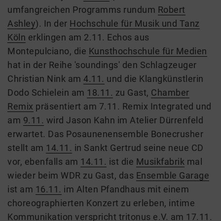
umfangreichen Programms rundum
Robert
Ashley
). In der
Hochschule für Musik und Tanz
Köln
erklingen am 2.11. Echos aus
Montepulciano, die
Kunsthochschule für Medien
hat in der Reihe 'soundings' den Schlagzeuger
Christian Nink am
4.11.
und die Klangkünstlerin
Dodo Schielein am
18.11.
zu Gast,
Chamber
Remix
präsentiert am 7.11. Remix Integrated und
am
9.11.
wird Jason Kahn im Atelier Dürrenfeld
erwartet. Das Posaunenensemble Bonecrusher
stellt am
14.11.
in Sankt Gertrud seine neue CD
vor, ebenfalls am
14.11.
ist die
Musikfabrik
mal
wieder beim WDR zu Gast, das
Ensemble Garage
ist am
16.11.
im Alten Pfandhaus mit einem
choreographierten Konzert zu erleben, intime
Kommunikation verspricht tritonus e.V. am
17.11.