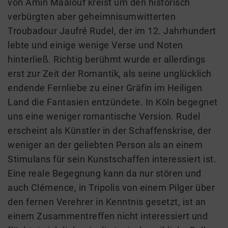
von Amin Maalouf kreist um den historisch
verbürgten aber geheimnisumwitterten
Troubadour Jaufré Rudel, der im 12. Jahrhundert
lebte und einige wenige Verse und Noten
hinterließ. Richtig berühmt wurde er allerdings
erst zur Zeit der Romantik, als seine unglücklich
endende Fernliebe zu einer Gräfin im Heiligen
Land die Fantasien entzündete. In Köln begegnet
uns eine weniger romantische Version. Rudel
erscheint als Künstler in der Schaffenskrise, der
weniger an der geliebten Person als an einem
Stimulans für sein Kunstschaffen interessiert ist.
Eine reale Begegnung kann da nur stören und
auch Clémence, in Tripolis von einem Pilger über
den fernen Verehrer in Kenntnis gesetzt, ist an
einem Zusammentreffen nicht interessiert und