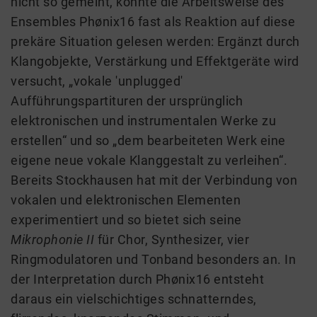
nicht so gemeint, könnte die Arbeitsweise des
Ensembles Phønix16 fast als Reaktion auf diese
prekäre Situation gelesen werden: Ergänzt durch
Klangobjekte, Verstärkung und Effektgeräte wird
versucht, „vokale 'unplugged'
Aufführungspartituren der ursprünglich
elektronischen und instrumentalen Werke zu
erstellen“ und so „dem bearbeiteten Werk eine
eigene neue vokale Klanggestalt zu verleihen“.
Bereits Stockhausen hat mit der Verbindung von
vokalen und elektronischen Elementen
experimentiert und so bietet sich seine
Mikrophonie II
für Chor, Synthesizer, vier
Ringmodulatoren und Tonband besonders an. In
der Interpretation durch Phønix16 entsteht
daraus ein vielschichtiges schnatterndes,