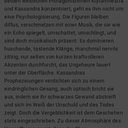
beiden weiblichen Protagonistinnen Klytämnestra
und Kassandra konzentriert, geht es ihm nicht um
eine Psychologisierung. Die Figuren bleiben
diffus, verschmelzen mit einer Musik, die sie wie
ein Echo spiegelt, umschattet, umschlingt, und
sind doch musikalisch präsent. Es dominieren
huschende, tastende Klänge, manchmal nervös
zittrig, nur selten von kurzen kraftvolleren
Akzenten durchfurcht, das Ungeheure lauert
unter der Oberfläche. Kassandras
Prophezeiungen verdichten sich zu einem
eindringlichen Gesang, auch optisch bricht sie
aus, indem sie ihr schwarzes Gewand abstreift
und sich im Weiß der Unschuld und des Todes
zeigt. Doch die Vergeblichkeit ist dem Geschehen
stets eingeschrieben. Zu dieser Atmosphäre des