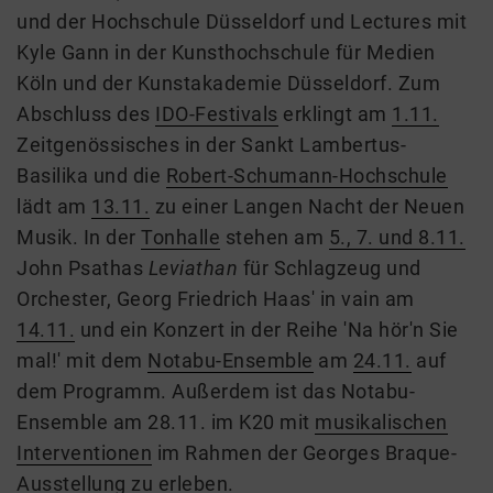
und der Hochschule Düsseldorf und Lectures mit
Kyle Gann in der Kunsthochschule für Medien
Köln und der Kunstakademie Düsseldorf. Zum
Abschluss des
IDO-Festivals
erklingt am
1.11.
Zeitgenössisches in der Sankt Lambertus-
Basilika und die
Robert-Schumann-Hochschule
lädt am
13.11.
zu einer Langen Nacht der Neuen
Musik. In der
Tonhalle
stehen am
5., 7. und 8.11.
John Psathas
Leviathan
für Schlagzeug und
Orchester, Georg Friedrich Haas' in vain am
14.11.
und ein Konzert in der Reihe 'Na hör'n Sie
mal!' mit dem
Notabu-Ensemble
am
24.11.
auf
dem Programm. Außerdem ist das Notabu-
Ensemble am 28.11. im K20 mit
musikalischen
Interventionen
im Rahmen der Georges Braque-
Ausstellung zu erleben.