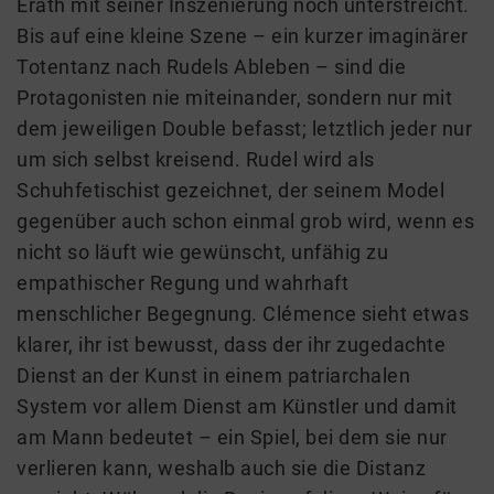
Erath mit seiner Inszenierung noch unterstreicht.
Bis auf eine kleine Szene – ein kurzer imaginärer
Totentanz nach Rudels Ableben – sind die
Protagonisten nie miteinander, sondern nur mit
dem jeweiligen Double befasst; letztlich jeder nur
um sich selbst kreisend. Rudel wird als
Schuhfetischist gezeichnet, der seinem Model
gegenüber auch schon einmal grob wird, wenn es
nicht so läuft wie gewünscht, unfähig zu
empathischer Regung und wahrhaft
menschlicher Begegnung. Clémence sieht etwas
klarer, ihr ist bewusst, dass der ihr zugedachte
Dienst an der Kunst in einem patriarchalen
System vor allem Dienst am Künstler und damit
am Mann bedeutet – ein Spiel, bei dem sie nur
verlieren kann, weshalb auch sie die Distanz