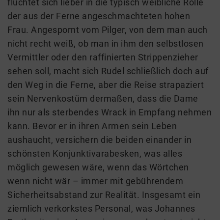
flüchtet sich lieber in die typisch weibliche Rolle
der aus der Ferne angeschmachteten hohen
Frau. Angespornt vom Pilger, von dem man auch
nicht recht weiß, ob man in ihm den selbstlosen
Vermittler oder den raffinierten Strippenzieher
sehen soll, macht sich Rudel schließlich doch auf
den Weg in die Ferne, aber die Reise strapaziert
sein Nervenkostüm dermaßen, dass die Dame
ihn nur als sterbendes Wrack in Empfang nehmen
kann. Bevor er in ihren Armen sein Leben
aushaucht, versichern die beiden einander in
schönsten Konjunktivarabesken, was alles
möglich gewesen wäre, wenn das Wörtchen
wenn nicht wär – immer mit gebührendem
Sicherheitsabstand zur Realität. Insgesamt ein
ziemlich verkorkstes Personal, was Johannes