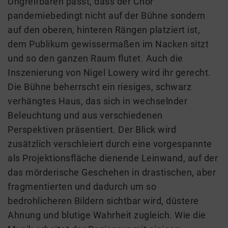
Ungreifbaren passt, dass der Chor
pandemiebedingt nicht auf der Bühne sondern
auf den oberen, hinteren Rängen platziert ist,
dem Publikum gewissermaßen im Nacken sitzt
und so den ganzen Raum flutet. Auch die
Inszenierung von Nigel Lowery wird ihr gerecht.
Die Bühne beherrscht ein riesiges, schwarz
verhängtes Haus, das sich in wechselnder
Beleuchtung und aus verschiedenen
Perspektiven präsentiert. Der Blick wird
zusätzlich verschleiert durch eine vorgespannte
als Projektionsfläche dienende Leinwand, auf der
das mörderische Geschehen in drastischen, aber
fragmentierten und dadurch um so
bedrohlicheren Bildern sichtbar wird, düstere
Ahnung und blutige Wahrheit zugleich. Wie die