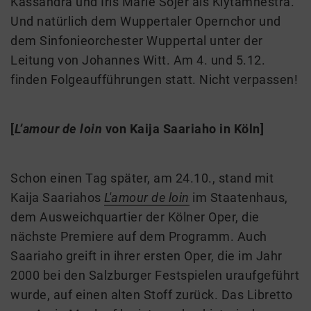
Kassandra und Iris Marie Sojer als Klytämnestra.
Und natürlich dem Wuppertaler Opernchor und
dem Sinfonieorchester Wuppertal unter der
Leitung von Johannes Witt. Am 4. und 5.12.
finden Folgeaufführungen statt. Nicht verpassen!
[
L’amour de loin
von Kaija Saariaho in Köln]
Schon einen Tag später, am 24.10., stand mit
Kaija Saariahos
L'amour de loin
im Staatenhaus,
dem Ausweichquartier der Kölner Oper, die
nächste Premiere auf dem Programm. Auch
Saariaho greift in ihrer ersten Oper, die im Jahr
2000 bei den Salzburger Festspielen uraufgeführt
wurde, auf einen alten Stoff zurück. Das Libretto