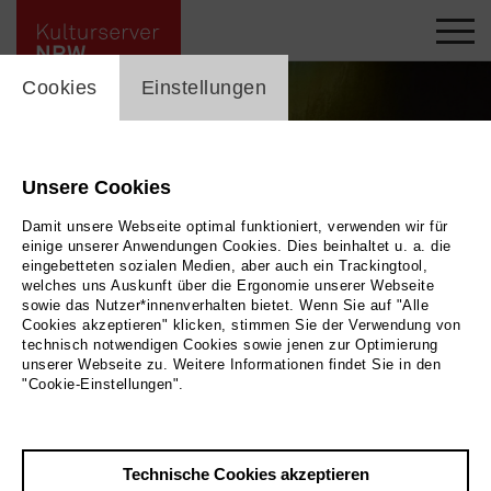
cookie_layer
Cookies
Einstellungen
Unsere Cookies
Damit unsere Webseite optimal funktioniert, verwenden wir für
einige unserer Anwendungen Cookies. Dies beinhaltet u. a. die
eingebetteten sozialen Medien, aber auch ein Trackingtool,
welches uns Auskunft über die Ergonomie unserer Webseite
sowie das Nutzer*innenverhalten bietet. Wenn Sie auf "Alle
Cookies akzeptieren" klicken, stimmen Sie der Verwendung von
technisch notwendigen Cookies sowie jenen zur Optimierung
unserer Webseite zu. Weitere Informationen findet Sie in den
"Cookie-Einstellungen".
Foto © Björn Hickmann
Gazette Neue Musik in
Technische Cookies akzeptieren