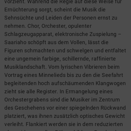
vorzieht. Während die Regie auf diese Weise für
Ernüchterung sorgt, scheint die Musik die
Sehnsüchte und Leiden der Personen ernst zu
nehmen. Chor, Orchester, opulenter
Schlagzeugapparat, elektronische Zuspielung –
Saariaho schöpft aus dem Vollen, lässt die
Figuren schmachten und schwelgen und entfaltet
eine ungemein farbige, schillernde, raffinierte
Musiklandschaft. Vom lyrischen Vibrieren beim
Vortrag eines Minnelieds bis zu den die Seefahrt
begleitenden hoch aufschäumenden Klangwogen
zieht sie alle Register. In Ermangelung eines
Orchestergrabens sind die Musiker im Zentrum
des Geschehens vor einer spiegelnden Rückwand
platziert, was ihnen zusätzlich optisches Gewicht
verleiht. Flankiert werden sie in dem reduzierten