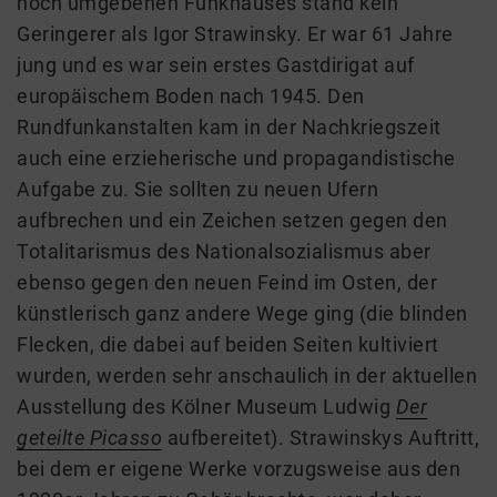
noch umgebenen Funkhauses stand kein
Geringerer als Igor Strawinsky. Er war 61 Jahre
jung und es war sein erstes Gastdirigat auf
europäischem Boden nach 1945. Den
Rundfunkanstalten kam in der Nachkriegszeit
auch eine erzieherische und propagandistische
Aufgabe zu. Sie sollten zu neuen Ufern
aufbrechen und ein Zeichen setzen gegen den
Totalitarismus des Nationalsozialismus aber
ebenso gegen den neuen Feind im Osten, der
künstlerisch ganz andere Wege ging (die blinden
Flecken, die dabei auf beiden Seiten kultiviert
wurden, werden sehr anschaulich in der aktuellen
Ausstellung des Kölner Museum Ludwig
Der
geteilte Picasso
aufbereitet). Strawinskys Auftritt,
bei dem er eigene Werke vorzugsweise aus den