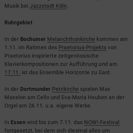
Musik bei
Jazzstadt Köln
.
Ruhrgebiet
In der
Bochumer
Melanchthonkirche
kommen am
1.11. im Rahmen des
Praetorius-Projekts
von
Praetorius inspirierte zeitgenössische
Klavierkompositionen zur Aufführung und am
17.11.
ist das Ensemble Horizonte zu Gast.
In der
Dortmunder
Petrikirche
spielen Max
Maxelon am Cello und Eva-Maria Houben an der
Orgel am 26.11. u.a. eigene Werke.
In
Essen
wird bis zum 7.11. das
NOW!-Festival
fortgesetzt, bei dem sich diesmal alles um