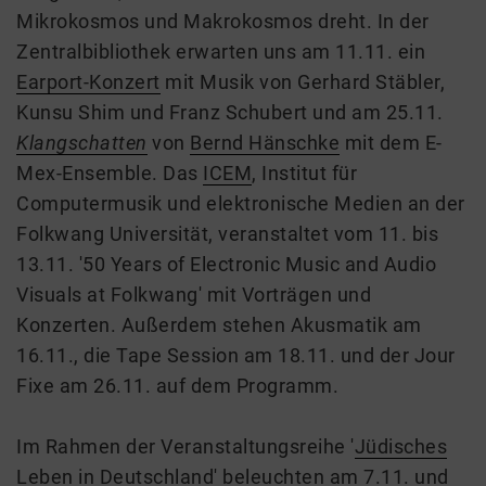
Mikrokosmos und Makrokosmos dreht. In der
Zentralbibliothek erwarten uns am 11.11. ein
Earport-Konzert
mit Musik von Gerhard Stäbler,
Kunsu Shim und Franz Schubert und am 25.11.
Klangschatten
von
Bernd Hänschke
mit dem E-
Mex-Ensemble. Das
ICEM
, Institut für
Computermusik und elektronische Medien an der
Folkwang Universität, veranstaltet vom 11. bis
13.11. '50 Years of Electronic Music and Audio
Visuals at Folkwang' mit Vorträgen und
Konzerten. Außerdem stehen Akusmatik am
16.11., die Tape Session am 18.11. und der Jour
Fixe am 26.11. auf dem Programm.
Im Rahmen der Veranstaltungsreihe '
Jüdisches
Leben in Deutschland
' beleuchten am
7.11.
und