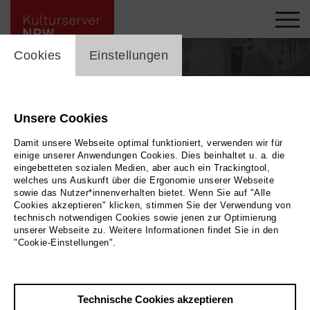
cookie_layer
Cookies
Einstellungen
Unsere Cookies
Damit unsere Webseite optimal funktioniert, verwenden wir für
einige unserer Anwendungen Cookies. Dies beinhaltet u. a. die
eingebetteten sozialen Medien, aber auch ein Trackingtool,
welches uns Auskunft über die Ergonomie unserer Webseite
sowie das Nutzer*innenverhalten bietet. Wenn Sie auf "Alle
Cookies akzeptieren" klicken, stimmen Sie der Verwendung von
technisch notwendigen Cookies sowie jenen zur Optimierung
unserer Webseite zu. Weitere Informationen findet Sie in den
"Cookie-Einstellungen".
Zurück
|
Übersicht
Claudia Lüke
Technische Cookies akzeptieren