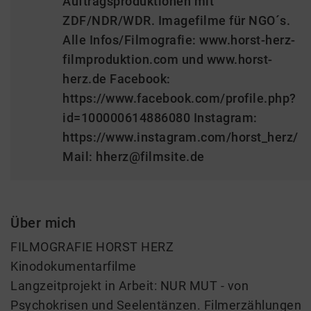
Auftragsproduktionen mit
ZDF/NDR/WDR. Imagefilme für NGO´s.
Alle Infos/Filmografie: www.horst-herz-
filmproduktion.com und www.horst-
herz.de Facebook:
https://www.facebook.com/profile.php?
id=100000614886080 Instagram:
https://www.instagram.com/horst_herz/
Mail: hherz@filmsite.de
Über mich
FILMOGRAFIE HORST HERZ
Kinodokumentarfilme
Langzeitprojekt in Arbeit: NUR MUT - von
Psychokrisen und Seelentänzen. Filmerzählungen