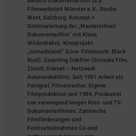
Bereich Dokumentarfilm (u.a.
Filmwerkstatt Münster e.V., Studio
West, Salzburg. Konzept +
Seminarleitung der „Masterschool
Dokumentarfilm“ mit Klaus
Wildenhahn). Kinoprojekt:
„nomadsland“ (Live- Filmmusik: Black
Rust). Coaching Dokfilm (Simsala Film,
Zürich, Doknet – Netzwerk
Autorendokfilm). Seit 1981 Arbeit als
Fotograf, Filmemacher. Eigene
Filmproduktion seit 1984. Produzent
von vorwiegend langen Kino- und TV-
Dokumentarfilmen. Zahlreiche
Filmförderungen und
Festivalteilnahmen Co-und