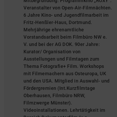
Mitbegründung: Programmkino „ROXY“.
Veranstalter von Open-Air-Filmnächten.
6 Jahre Kino- und Jugendfilmarbeit im
Fritz-Henßler-Haus, Dortmund.
Mehrjährige ehrenamtliche
Vorstandsarbeit beim Filmbüro NW e.
V. und bei der AG DOK. 90er Jahre:
Kurator/ Organisation von
Ausstellungen und Filmtagen zum
Thema Fotografie+ Film. Workshops
mit Filmemachern aus Osteuropa, UK
und den USA. Mitglied in Auswahl- und
Fördergremien (Int.Kurzfilmtage
Oberhausen, Filmbüro NRW,
Filmzwerge Münster).
Videoinstallationen. Lehrtätigkeit im