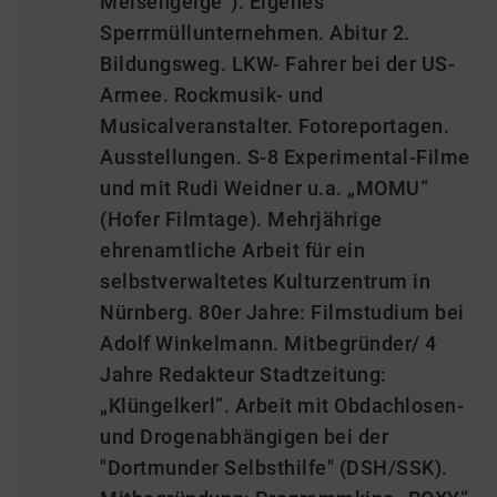
Meisengeige“). Eigenes
Sperrmüllunternehmen. Abitur 2.
Bildungsweg. LKW- Fahrer bei der US-
Armee. Rockmusik- und
Musicalveranstalter. Fotoreportagen.
Ausstellungen. S-8 Experimental-Filme
und mit Rudi Weidner u.a. „MOMU“
(Hofer Filmtage). Mehrjährige
ehrenamtliche Arbeit für ein
selbstverwaltetes Kulturzentrum in
Nürnberg. 80er Jahre: Filmstudium bei
Adolf Winkelmann. Mitbegründer/ 4
Jahre Redakteur Stadtzeitung:
„Klüngelkerl“. Arbeit mit Obdachlosen-
und Drogenabhängigen bei der
"Dortmunder Selbsthilfe" (DSH/SSK).