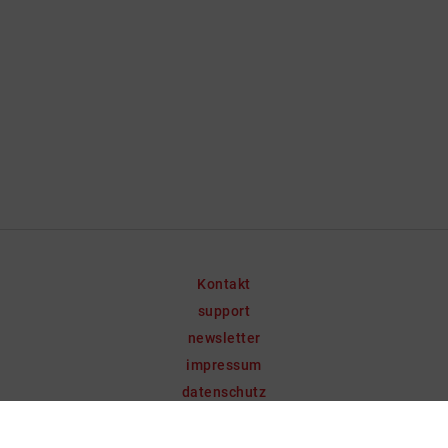
Kontakt
support
newsletter
impressum
datenschutz
netzwerk