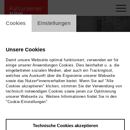
cookie_layer
Cookies
Einstellungen
Unsere Cookies
Damit unsere Webseite optimal funktioniert, verwenden wir für
einige unserer Anwendungen Cookies. Dies beinhaltet u. a. die
eingebetteten sozialen Medien, aber auch ein Trackingtool,
welches uns Auskunft über die Ergonomie unserer Webseite
sowie das Nutzer*innenverhalten bietet. Wenn Sie auf "Alle
Cookies akzeptieren" klicken, stimmen Sie der Verwendung von
technisch notwendigen Cookies sowie jenen zur Optimierung
unserer Webseite zu. Weitere Informationen findet Sie in den
"Cookie-Einstellungen".
Zurück
|
Übersicht
Horst Herz
Technische Cookies akzeptieren