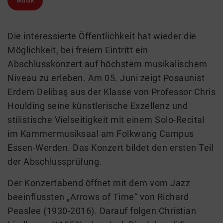
Musik
Die interessierte Öffentlichkeit hat wieder die
Möglichkeit, bei freiem Eintritt ein
Abschlusskonzert auf höchstem musikalischem
Niveau zu erleben. Am 05. Juni zeigt Posaunist
Erdem Delibaş aus der Klasse von Professor Chris
Houlding seine künstlerische Exzellenz und
stilistische Vielseitigkeit mit einem Solo-Recital
im Kammermusiksaal am Folkwang Campus
Essen-Werden. Das Konzert bildet den ersten Teil
der Abschlussprüfung.
Der Konzertabend öffnet mit dem vom Jazz
beeinflussten „Arrows of Time“ von Richard
Peaslee (1930-2016). Darauf folgen Christian