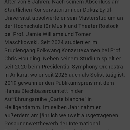
Alter von 8 Jahren. Nach seinem Abschluss am
Staatlichen Konservatorium der Dokuz Eylül-
Universität absolvierte er sein Masterstudium an
der Hochschule für Musik und Theater Rostock
bei Prof. Jamie Williams und Tomer
Maschkowski. Seit 2024 studiert er im
Studiengang Folkwang Konzertexamen bei Prof.
Chris Houlding. Neben seinem Studium spielt er
seit 2020 beim Presidential Symphony Orchestra
in Ankara, wo er seit 2025 auch als Solist tätig ist.
2019 gewann er den Publikumspreis mit dem
Hansa Blechbäserquintett in der
Aufführungsreihe „Carte blanche“ in
Heiligendamm. Im selben Jahr nahm er
außerdem am jährlich weltweit ausgetragenen
Posaunenwettbewerb der International