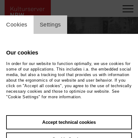
cookie_layer
Cookies
Settings
Our cookies
In order for our website to function optimally, we use cookies for
some of our applications. This includes i.a. the embedded social
media, but also a tracking tool that provides us with information
about the ergonomics of our website and user behavior. If you
click on "Accept all cookies", you agree to the use of technically
necessary cookies and those to optimize our website. See
"Cookie Settings" for more information.
Back
|
Overview
Accept technical cookies
Bettina Winkler